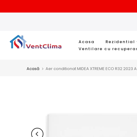
Sari
la
conținut
Acasa
Rezidential
Ventilare cu recupera
Acasă
Aer conditionat MIDEA XTREME ECO R32 2023 A