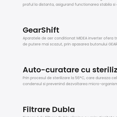
praful la distanta, asigurand functionarea stabila si 
GearShift
Aparatele de aer conditionat MIDEA inverter ofera t
de putere mai scazut, prin apasarea butonului GE
Auto-curatare cu sterili
Prin procesul de sterilizare la 56°C, care dureaza ce
condensul si prevenind dezvoltarea micro-organism
Filtrare Dubla