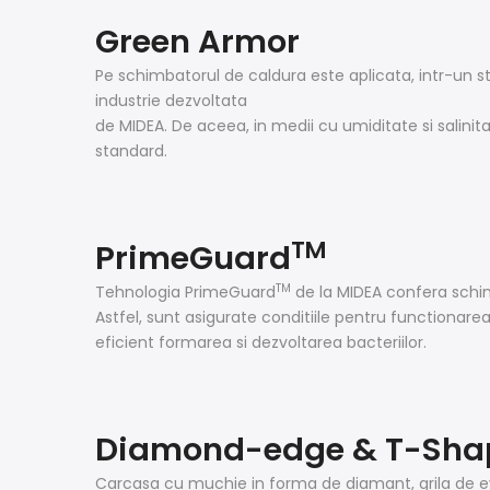
Green Armor
Pe schimbatorul de caldura este aplicata, intr-un st
industrie dezvoltata
de MIDEA. De aceea, in medii cu umiditate si salin
standard.
TM
PrimeGuard
TM
Tehnologia PrimeGuard
de la MIDEA confera schim
Astfel, sunt asigurate conditiile pentru functionare
eficient formarea si dezvoltarea bacteriilor.
Diamond-edge & T-Sha
Carcasa cu muchie in forma de diamant, grila de eva