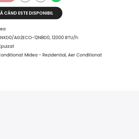
 CÂND ESTE DISPONIBIL
dea
NXD0/AG2ECO-12N8D0, 12000 BTU/h
Epuizat
Conditionat Midea - Rezidential
Aer Conditionat