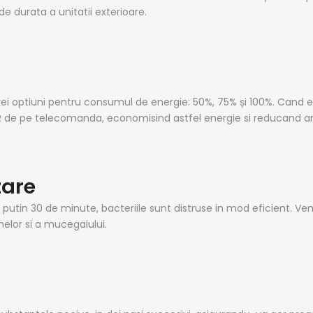
de durata a unitatii exterioare.
rei optiuni pentru consumul de energie: 50%, 75% și 100%. Cand es
AR de pe telecomanda, economisind astfel energie si reducand
zare
l putin 30 de minute, bacteriile sunt distruse in mod eficient. Ven
elor si a mucegaiului.