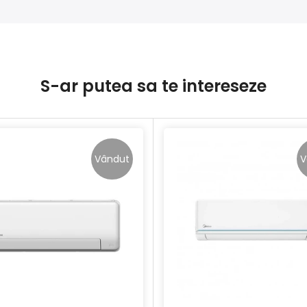
S-ar putea sa te intereseze
Vândut
V