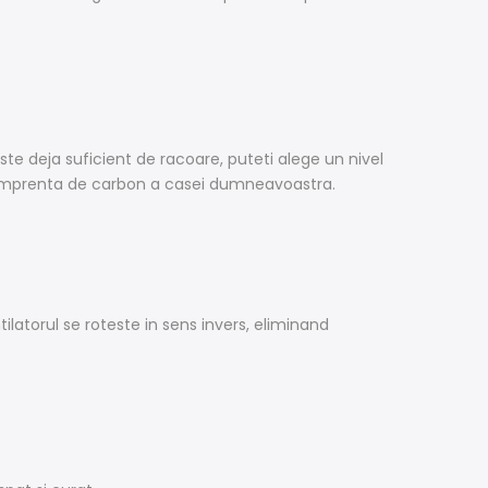
te deja suficient de racoare, puteti alege un nivel
 amprenta de carbon a casei dumneavoastra.
tilatorul se roteste in sens invers, eliminand