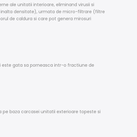
erne ale unitatii interioare, eliminand virusii si
e inalta densitate), urmata de micro-filtrare (filtre
orul de caldura si care pot genera mirosuri
si este gata sa porneasca intr-o fractiune de
a pe baza carcasei unitatii exterioare topeste si