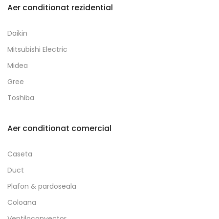
Aer conditionat rezidential
Daikin
Mitsubishi Electric
Midea
Gree
Toshiba
Aer conditionat comercial
Caseta
Duct
Plafon & pardoseala
Coloana
Ventiloconvector