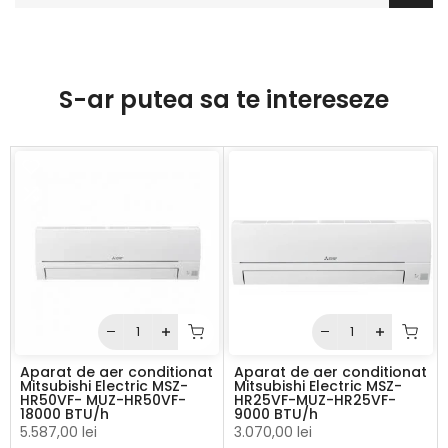
S-ar putea sa te intereseze
Aparat de aer conditionat
Aparat de aer conditionat
Mitsubishi Electric MSZ-
Mitsubishi Electric MSZ-
HR50VF- MUZ-HR50VF-
HR25VF-MUZ-HR25VF-
18000 BTU/h
9000 BTU/h
5.587,00 lei
3.070,00 lei