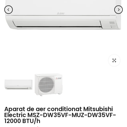
Click pent
Aparat de aer conditionat Mitsubishi
Electric MSZ-DW35VF-MUZ-DW35VF-
12000 BTU/h