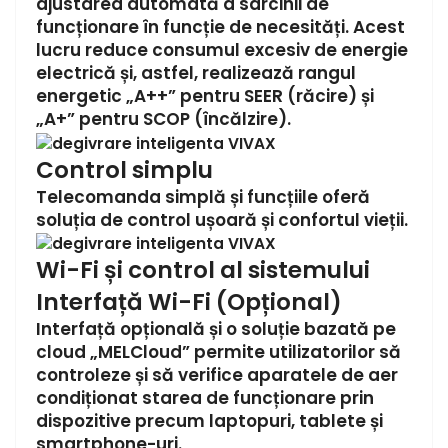
ajustarea automată a sarcinii de
funcționare în funcție de necesități. Acest
lucru reduce consumul excesiv de energie
electrică și, astfel, realizează rangul
energetic „A++” pentru SEER (răcire) și
„A+” pentru SCOP (încălzire).
Control simplu
Telecomanda simplă și funcțiile oferă
soluția de control ușoară și confortul vieții.
Wi-Fi și control al sistemului
Interfață Wi-Fi (Opțional)
Interfață opțională și o soluție bazată pe
cloud „MELCloud” permite utilizatorilor să
controleze și să verifice aparatele de aer
condiționat starea de funcționare prin
dispozitive precum laptopuri, tablete și
smartphone-uri.