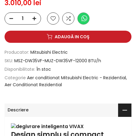
3.010,00 lei
ADAUGĂ IN COŞ
Producator:
Mitsubishi Electric
SKU:
MSZ-DW35VF-MUZ-DW35VF-12000 BTU/h
Disponibilitate:
În stoc
Categorie
Aer conditionat Mitsubishi Electric - Rezidential
Aer Conditionat Rezidential
Descriere
Design simplu și compact