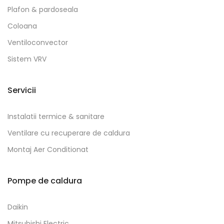
Plafon & pardoseala
Coloana
Ventiloconvector
Sistem VRV
Servicii
Instalatii termice & sanitare
Ventilare cu recuperare de caldura
Montaj Aer Conditionat
Pompe de caldura
Daikin
Mitsubishi Electric