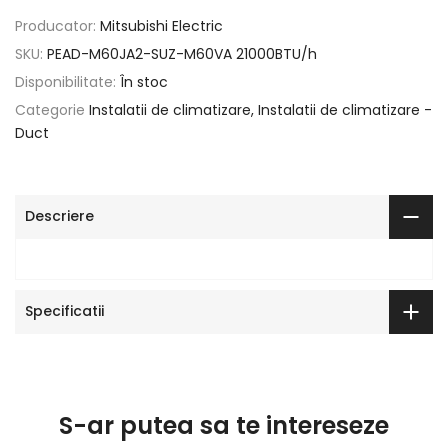
Producator:
Mitsubishi Electric
SKU:
PEAD-M60JA2-SUZ-M60VA 21000BTU/h
Disponibilitate:
În stoc
Categorie
Instalatii de climatizare
Instalatii de climatizare -
Duct
Descriere
Specificatii
S-ar putea sa te intereseze