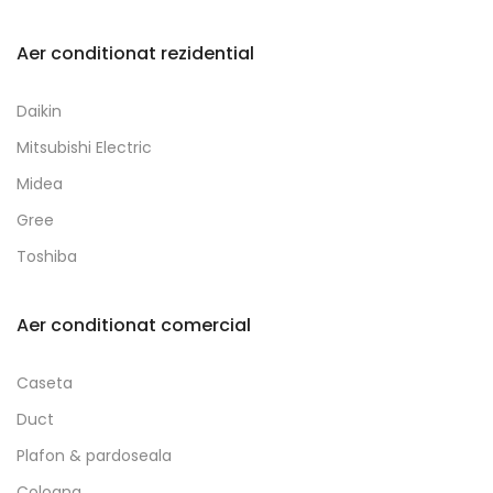
Aer conditionat rezidential
Daikin
Mitsubishi Electric
Midea
Gree
Toshiba
Aer conditionat comercial
Caseta
Duct
Plafon & pardoseala
Coloana