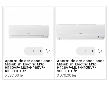
Aparat de aer conditionat
Aparat de aer conditionat
Mitsubishi Electric MSZ-
Mitsubishi Electric MSZ-
HR50VF- MUZ-HR50VF-
HR25VF-MUZ-HR25VF-
18000 BTU/h
9000 BTU/h
5.587,00 lei
3.070,00 lei