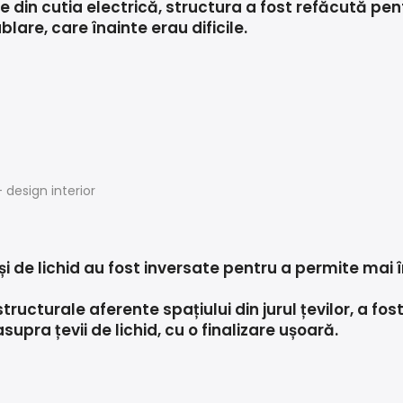
e din cutia electrică, structura a fost refăcută pe
lare, care înainte erau dificile.
z și de lichid au fost inversate pentru a permite mai 
structurale aferente spațiului din jurul țevilor, a fo
supra țevii de lichid, cu o finalizare ușoară.