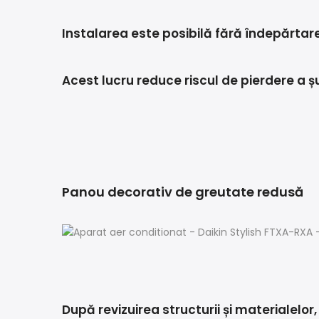
Instalarea este posibilă fără îndepărtare
Acest lucru reduce riscul de pierdere a șu
Panou decorativ de greutate redusă
După revizuirea structurii și materialelo