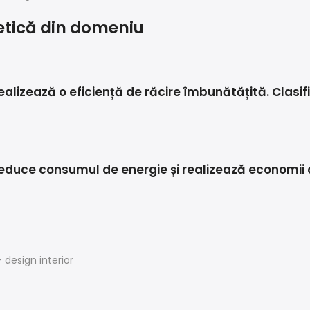
etică din domeniu
realizează o eficiență de răcire îmbunătățită. Clasi
 reduce consumul de energie și realizează economii 