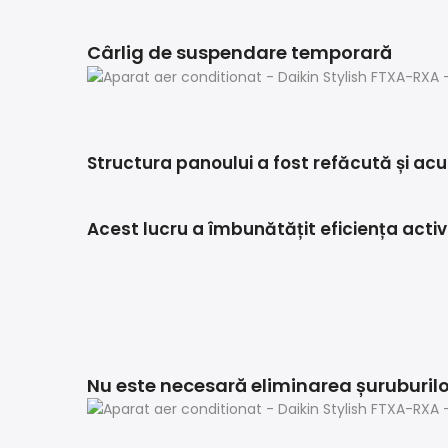
Cârlig de suspendare temporară
Structura panoului a fost refăcută și a
Acest lucru a îmbunătățit eficiența activit
Nu este necesară eliminarea șuruburilo