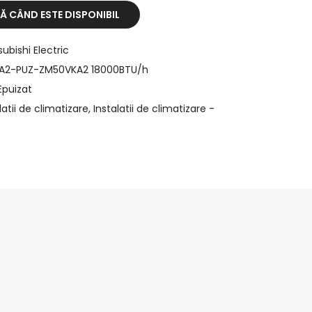
 CÂND ESTE DISPONIBIL
subishi Electric
A2-PUZ-ZM50VKA2 18000BTU/h
Epuizat
latii de climatizare
Instalatii de climatizare -