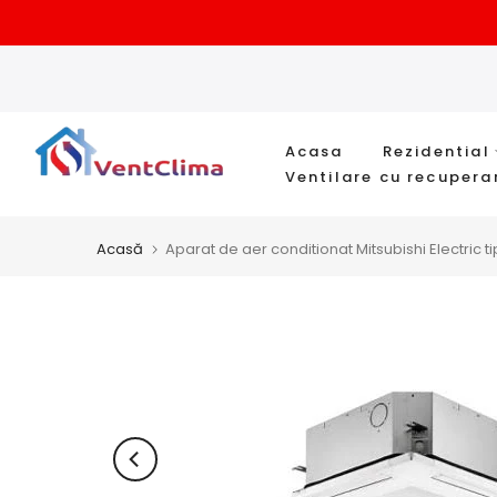
Sari
la
conținut
Acasa
Rezidential
Ventilare cu recupera
Acasă
Aparat de aer conditionat Mitsubishi Electri