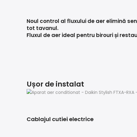
Noul control al fluxului de aer elimină s
tot tavanul.
Fluxul de aer ideal pentru birouri și resta
Ușor de instalat
Cablajul cutiei electrice