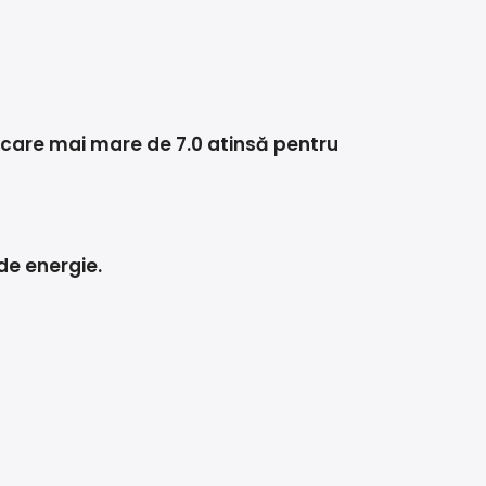
ficare mai mare de 7.0 atinsă pentru
de energie.