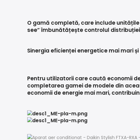
O gamă completă, care include unitățile 
see” îmbunătățește controlul distribuției
Sinergia eficienței energetice mai mari și
Pentru utilizatorii care caută economii d
completarea gamei de modele din aceast
economii de energie mai mari, contribuind