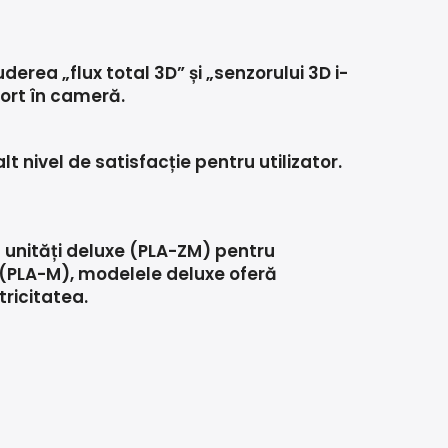
rea „flux total 3D” și „senzorului 3D i-
fort în cameră.
t nivel de satisfacție pentru utilizator.
m unități deluxe (PLA-ZM) pentru
(PLA-M), modelele deluxe oferă
tricitatea.