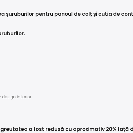
a șuruburilor pentru panoul de colț și cutia de cont
ruburilor.
r, greutatea a fost redusă cu aproximativ 20% față