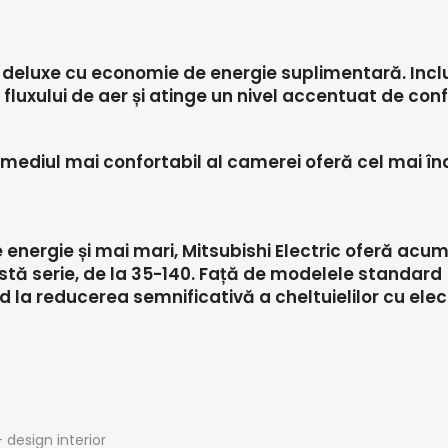
deluxe cu economie de energie suplimentară. Include
 fluxului de aer și atinge un nivel accentuat de con
 mediul mai confortabil al camerei oferă cel mai înal
e energie și mai mari, Mitsubishi Electric oferă acu
ă serie, de la 35-140. Față de modelele standard 
 la reducerea semnificativă a cheltuielilor cu elec