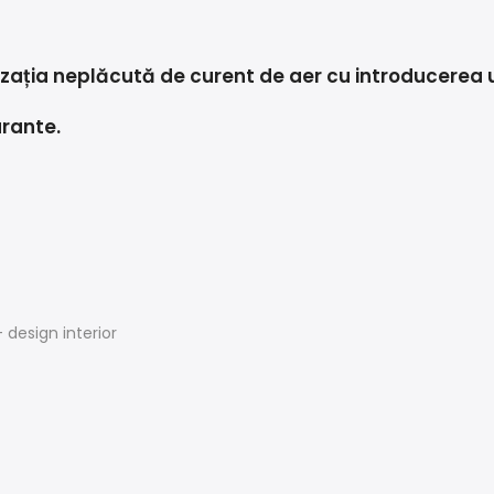
enzația neplăcută de curent de aer cu introducerea 
urante.