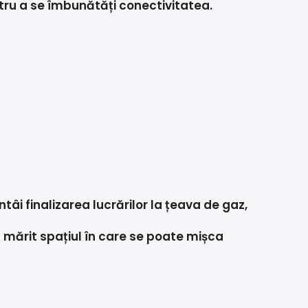
ntru a se îmbunătăți conectivitatea.
întâi finalizarea lucrărilor la țeava de gaz,
st mărit spațiul în care se poate mișca