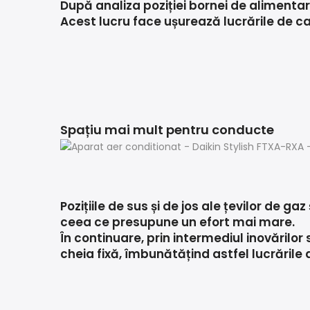
După analiza poziției bornei de alimentar
Acest lucru face ușurează lucrările de cab
Spațiu mai mult pentru conducte
Pozițiile de sus și de jos ale țevilor de ga
ceea ce presupune un efort mai mare.
În continuare, prin intermediul inovărilor 
cheia fixă, îmbunătățind astfel lucrările a