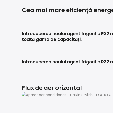
Cea mai mare eficiență energ
Introducerea noului agent frigorific R32 
toată gama de capacități.
Introducerea noului agent frigorific R32
Flux de aer orizontal