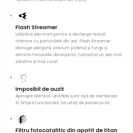
Flash Streamer
Utilizând electroni pentru a declanșa reacții
chimice cu particulele din aer, Flash Streamer
distruge alergenii, precum polenul și fungii și
elimină mirosurile deranjante, furnizând un aer mai
sănătos și mai curat
Imposibil de auzit
Aproape silențios: unitățile sunt așa de silențioase
în timpul funcționării, că uitați de prezența lor.
Filtru fotocatalitic din apatit de titan