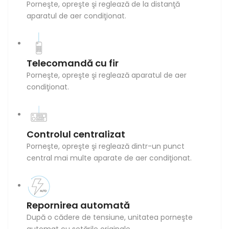
Porneşte, opreşte şi reglează de la distanţă
aparatul de aer condiţionat.
Telecomandă cu fir
Porneşte, opreşte şi reglează aparatul de aer
condiţionat.
Controlul centralizat
Porneşte, opreşte şi reglează dintr-un punct
central mai multe aparate de aer condiţionat.
Repornirea automată
După o cădere de tensiune, unitatea porneşte
automat cu setările originale.