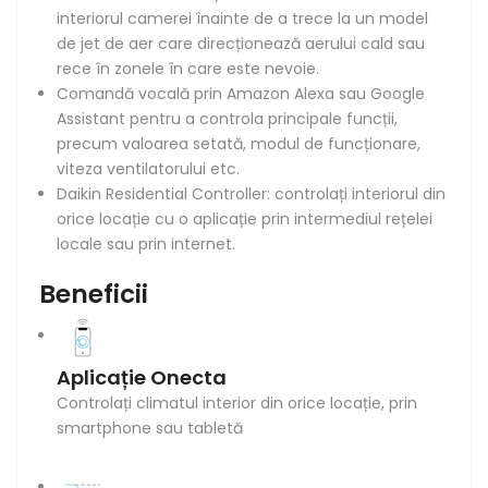
interiorul camerei înainte de a trece la un model
de jet de aer care direcționează aerului cald sau
rece în zonele în care este nevoie.
Comandă vocală prin Amazon Alexa sau Google
Assistant pentru a controla principale funcții,
precum valoarea setată, modul de funcționare,
viteza ventilatorului etc.
Daikin Residential Controller: controlați interiorul din
orice locație cu o aplicație prin intermediul rețelei
locale sau prin internet.
Beneficii
Aplicație Onecta
Controlați climatul interior din orice locație, prin
smartphone sau tabletă