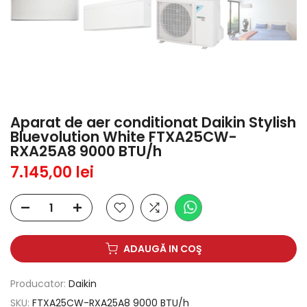
Aparat de aer conditionat Daikin Stylish
Bluevolution White FTXA25CW-
RXA25A8 9000 BTU/h
7.145,00 lei
ADAUGĂ IN COŞ
Producator:
Daikin
SKU:
FTXA25CW-RXA25A8 9000 BTU/h