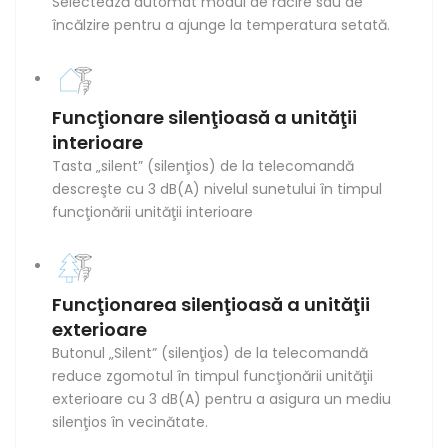
Selectează automat modul de răcire sau de
încălzire pentru a ajunge la temperatura setată.
Funcţionare silenţioasă a unităţii
interioare
Tasta „silent” (silenţios) de la telecomandă
descreşte cu 3 dB(A) nivelul sunetului în timpul
funcţionării unităţii interioare
Funcţionarea silenţioasă a unităţii
exterioare
Butonul „Silent” (silenţios) de la telecomandă
reduce zgomotul în timpul funcţionării unităţii
exterioare cu 3 dB(A) pentru a asigura un mediu
silenţios în vecinătate.