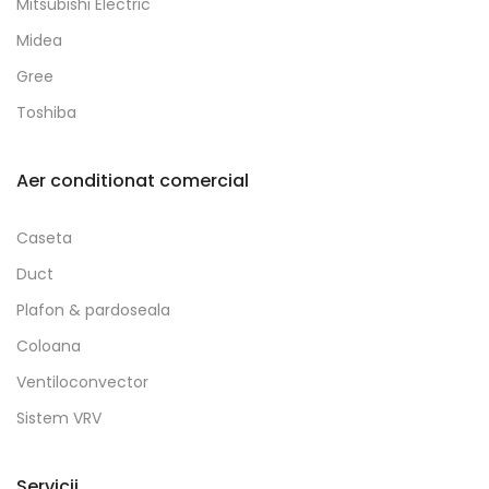
Mitsubishi Electric
Midea
Gree
Toshiba
Aer conditionat comercial
Caseta
Duct
Plafon & pardoseala
Coloana
Ventiloconvector
Sistem VRV
Servicii