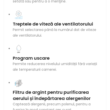
setată sau pentru a o menţine.
Treptele de viteză ale ventilatorului
Permit selectarea până la numărul dat de viteze
ale ventilatorului.
Program uscare
Permite reducerea nivelului umidității fără variații
ale temperaturii camerei.
Filtru de argint pentru purificarea
aerului și îndepărtarea alergenilor
Captează alergenii, precum polenul, pentru a
furniza în mod constant aer curat