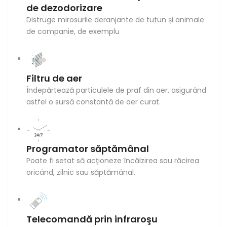
de dezodorizare
Distruge mirosurile deranjante de tutun și animale
de companie, de exemplu
Filtru de aer
Îndepărtează particulele de praf din aer, asigurând
astfel o sursă constantă de aer curat.
Programator săptămânal
Poate fi setat să acţioneze încălzirea sau răcirea
oricând, zilnic sau săptămânal.
Telecomandă prin infraroşu